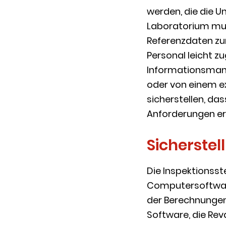
werden, die die U
Laboratorium mus
Referenzdaten z
Personal leicht 
Informationsman
oder von einem e
sicherstellen, da
Anforderungen erf
Sicherste
Die Inspektionsst
Computersoftware
der Berechnungen
Software, die Re