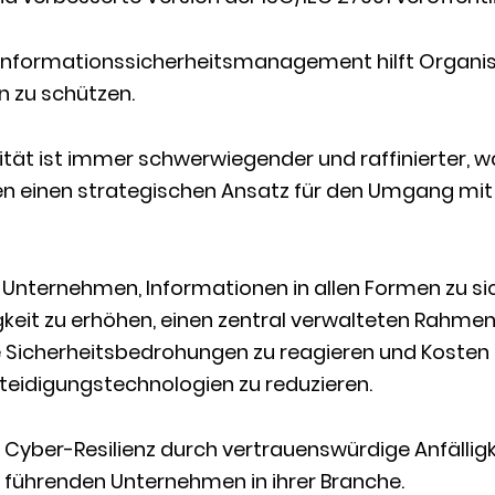
 Informationssicherheitsmanagement hilft Organis
n zu schützen.
ität ist immer schwerwiegender und raffinierter, 
 einen strategischen Ansatz für den Umgang mit 
ft Unternehmen, Informationen in allen Formen zu sic
eit zu erhöhen, einen zentral verwalteten Rahmen 
e Sicherheitsbedrohungen zu reagieren und Koste
erteidigungstechnologien zu reduzieren.
Cyber-Resilienz durch vertrauenswürdige Anfälligke
 führenden Unternehmen in ihrer Branche.