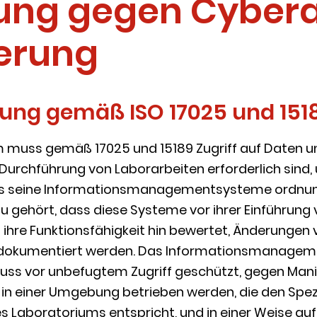
ng gegen Cyberan
ierung
llung gemäß ISO 17025 und 151
 muss gemäß 17025 und 15189 Zugriff auf Daten u
e Durchführung von Laborarbeiten erforderlich sind
dass seine Informationsmanagementsysteme ord
zu gehört, dass diese Systeme vor ihrer Einführun
ihre Funktionsfähigkeit hin bewertet, Änderungen va
 dokumentiert werden. Das Informationsmanage
ss vor unbefugtem Zugriff geschützt, gegen Mani
, in einer Umgebung betrieben werden, die den Spez
s Laboratoriums entspricht, und in einer Weise au