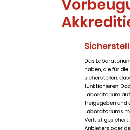
Vorbeugu
Akkredit
Sicherste
Das Laboratorium
haben, die für di
sicherstellen, 
funktionieren. Da
Laboratorium auf 
freigegeben und
Laboratoriums mu
Verlust gesichert
Anbieters oder de