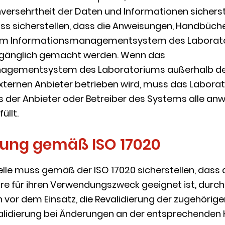
nversehrtheit der Daten und Informationen sicherst
s sicherstellen, dass die Anweisungen, Handbüch
um Informationsmanagementsystem des Labora
zugänglich gemacht werden. Wenn das
agementsystem des Laboratoriums außerhalb de
xternen Anbieter betrieben wird, muss das Labora
ss der Anbieter oder Betreiber des Systems alle a
üllt.
llung gemäß ISO 17020
elle muss gemäß der ISO 17020 sicherstellen, dass 
 für ihren Verwendungszweck geeignet ist, durch 
 vor dem Einsatz, die Revalidierung der zugehörig
validierung bei Änderungen an der entsprechenden