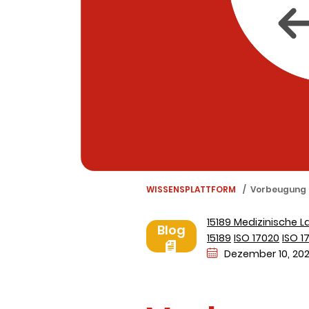
WISSENSPLATTFORM
Vorbeugung 
15189 Medizinische L
Blog
15189
ISO 17020
ISO 1
Dezember 10, 20