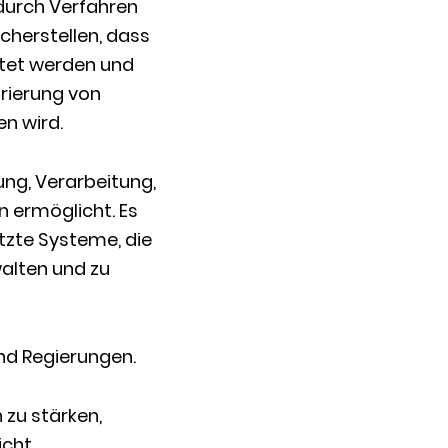
durch Verfahren
cherstellen, dass
tet werden und
rierung von
n wird.
ng, Verarbeitung,
n ermöglicht. Es
zte Systeme, die
walten und zu
nd Regierungen.
zu stärken,
cht.