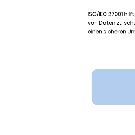
ISO/IEC 27001 hilf
von Daten zu schü
einen sicheren U