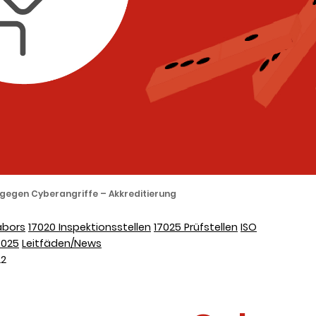
gegen Cyberangriffe – Akkreditierung
abors
17020 Inspektionsstellen
17025 Prüfstellen
ISO
7025
Leitfäden/News
22