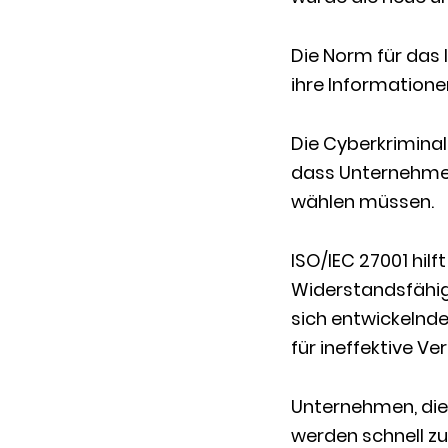
Die Norm für das
ihre Informatione
Die Cyberkriminal
dass Unternehmen
wählen müssen.
ISO/IEC 27001 hil
Widerstandsfähigk
sich entwickelnd
für ineffektive V
Unternehmen, die 
werden schnell zu