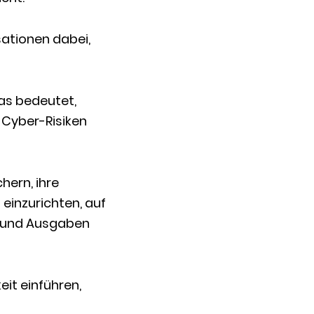
ationen dabei,
was bedeutet,
Cyber-Risiken
hern, ihre
einzurichten, auf
n und Ausgaben
it einführen,