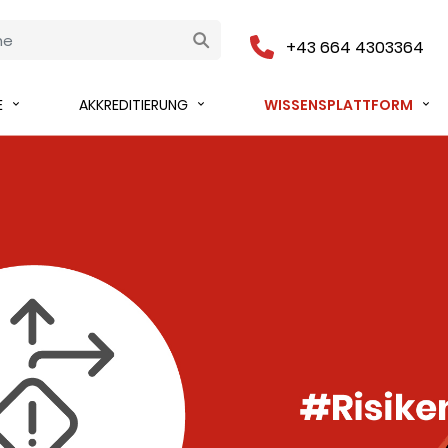
+43 664 4303364
E
AKKREDITIERUNG
WISSENSPLATTFORM